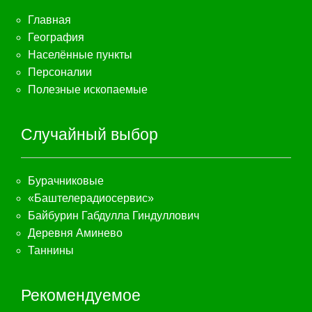
Главная
География
Населённые пункты
Персоналии
Полезные ископаемые
Случайный выбор
Бурачниковые
«Баштелерадиосервис»
Байбурин Габдулла Гиндуллович
Деревня Аминево
Таннины
Рекомендуемое