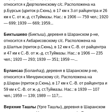
относится к Дюртюлинскому с/с. Расположена на
р.Бурсык (цриток р.Сюнь), в 17 км к З.от райцентра и 26
км к С. от ж.-д. ст.Туймазы. Нас.: в 1906 — 759 чел.; 1920
— 699; 1939 — 669; 1959...
Биктышево
(Биктыш), деревня в Шаранском р-не,
относится к Акбарисовскому с/с. Расположена на
р.Шалтык (приток р.Сюнь), в 12 км к С.-В. от райцентра
и 47 км к С.-В. от ж.-д. ст.Туймазы. Нас.: в 1906 — 235
чел.; 1920 — 293; 1939 — 351; 1959 —...
Булансаз
(Боланһаҙ), деревня в Шаранском р-не,
относится к Мичуринскому с/с. Расположена на
р.Шаран (приток р.Сюнь), в 17 км к С.-В. от райцентра и
59 км к С.-В. от ж.-д. ст.Туймазы. Нас.: в 1939 — 107
чел.; 1959 — 139; 1989 — 117;...
Верхние Ташлы
(Үрге Ташлы), деревня в Шаранском