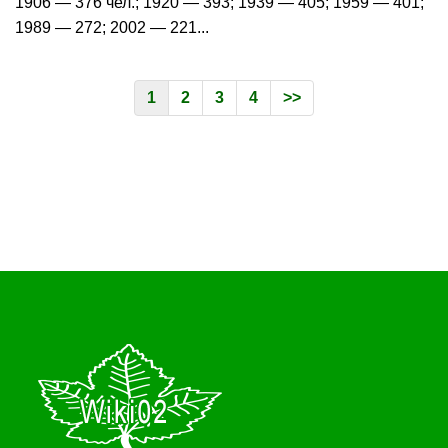
1906 — 376 чел.; 1920 — 393; 1939 — 405; 1959 — 401;
1989 — 272; 2002 — 221...
1
2
3
4
>>