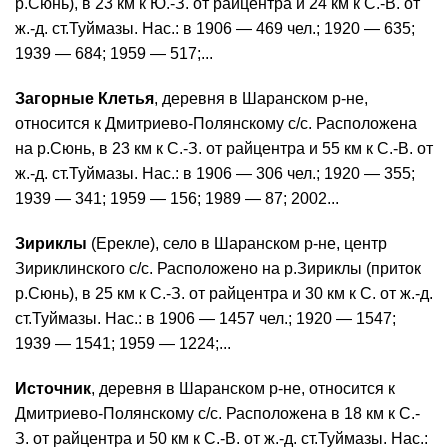
р.Сюнь), в 23 км к Ю.-З. от райцентра и 24 км к С.-В. от
ж.-д. ст.Туймазы. Нас.: в 1906 — 469 чел.; 1920 — 635;
1939 — 684; 1959 — 517;...
Загорные Клетья
, деревня в Шаранском р-не,
относится к Дмитриево-Полянскому с/с. Расположена
на р.Сюнь, в 23 км к С.-З. от райцентра и 55 км к С.-В. от
ж.-д. ст.Туймазы. Нас.: в 1906 — 306 чел.; 1920 — 355;
1939 — 341; 1959 — 156; 1989 — 87; 2002...
Зириклы
(Ерекле), село в Шаранском р-не, центр
Зириклинского с/с. Расположено на р.Зириклы (приток
р.Сюнь), в 25 км к С.-З. от райцентра и 30 км к С. от ж.-д.
ст.Туймазы. Нас.: в 1906 — 1457 чел.; 1920 — 1547;
1939 — 1541; 1959 — 1224;...
Источник
, деревня в Шаранском р-не, относится к
Дмитриево-Полянскому с/с. Расположена в 18 км к С.-
З. от райцентра и 50 км к С.-В. от ж.-д. ст.Туймазы. Нас.: