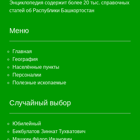
Энциклопедия содержит более 20 тыс. справочных
статей об Распублики Башкортостан
Меню
Главная
География
Населённые пункты
Персоналии
Полезные ископаемые
Случайный выбор
Юбилейный
Бикбулатов Зиннат Тухватович
Машкин Фёдор Иванович