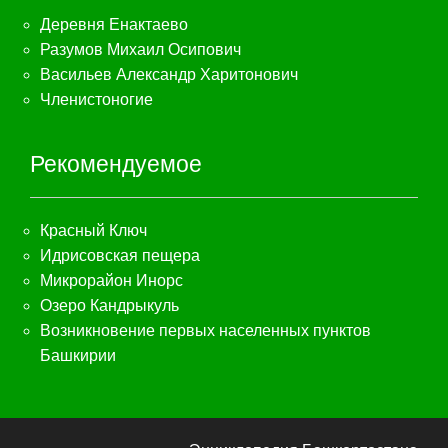
Деревня Енактаево
Разумов Михаил Осипович
Васильев Александр Харитонович
Членистоногие
Рекомендуемое
Красный Ключ
Идрисовская пещера
Микрорайон Инорс
Озеро Кандрыкуль
Возникновение первых населенных пунктов
Башкирии