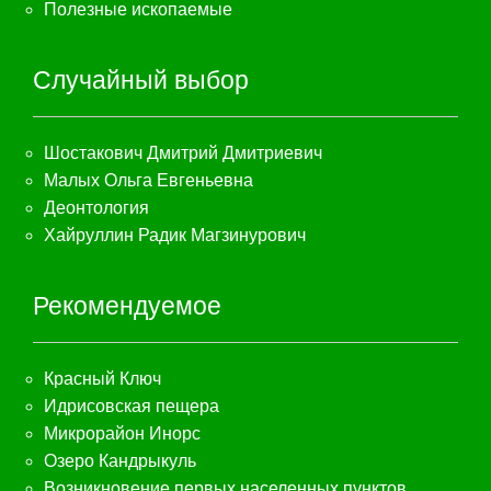
Полезные ископаемые
Случайный выбор
Шостакович Дмитрий Дмитриевич
Малых Ольга Евгеньевна
Деонтология
Хайруллин Радик Магзинурович
Рекомендуемое
Красный Ключ
Идрисовская пещера
Микрорайон Инорс
Озеро Кандрыкуль
Возникновение первых населенных пунктов