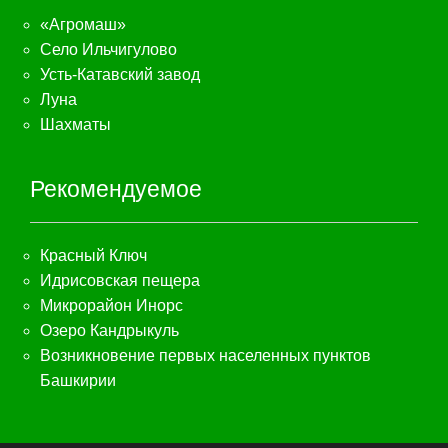
«Агромаш»
Село Ильчигулово
Усть-Катавский завод
Луна
Шахматы
Рекомендуемое
Красный Ключ
Идрисовская пещера
Микрорайон Инорс
Озеро Кандрыкуль
Возникновение первых населенных пунктов
Башкирии