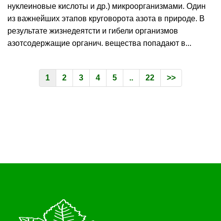
нуклеиновые кислоты и др.) микроорганизмами. Один
из важнейших этапов круговорота азота в природе. В
результате жизнедеятсти и гибели организмов
азотсодержащие органич. вещества попадают в...
1
2
3
4
5
..
22
>>