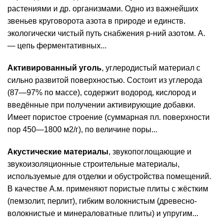
растениями и др. организмами. Одно из важнейших
звеньев круговорота азота в природе и единств.
экологически чистый путь снабжения р-ний азотом. А.
— цепь ферментативных...
Активированный уголь
, углеродистый материал с
сильно развитой поверхностью. Состоит из углерода
(87—97% по массе), содержит водород, кислород и
введённые при получении активирующие добавки.
Имеет пористое строение (суммарная пл. поверхности
пор 450—1800 м2/г), по величине поры...
Акустические материалы
, звукопоглощающие и
звукоизоляционные строительные материалы,
используемые для отделки и обустройства помещений.
В качестве А.м. применяют пористые плиты с жёстким
(пемзолит, перлит), гибким волокнистым (древесно-
волокнистые и минераловатные плиты) и упругим...