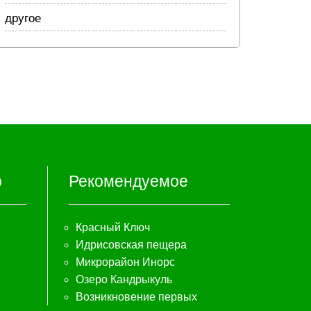
другое
р
Рекомендуемое
Красный Ключ
Идрисовская пещера
Микрорайон Инорс
Озеро Кандрыкуль
Возникновение первых