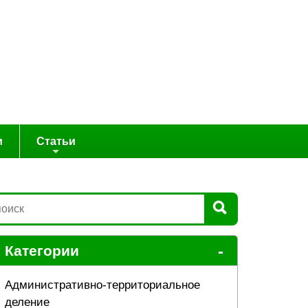
и
Статьи
-
Категории
Административно-территориальное
деление