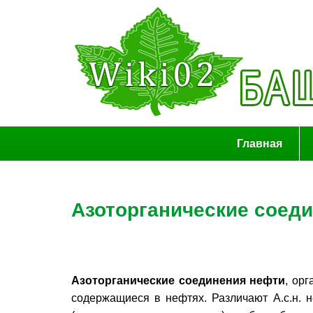
Главная
Азоторганические соед
Азоторганические соединения нефти
, орг
содержащиеся в нефтях. Различают А.с.н. 