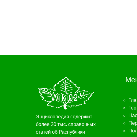
Ме
Гла
Гео
Нас
Энциклопедия содержит
Пер
более 20 тыс. справочных
Пол
статей об Распублики