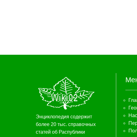
Ме
Гла
Гео
Нас
Энциклопедия содержит
Пер
более 20 тыс. справочных
Пол
статей об Распублики