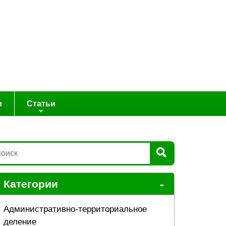
и
Статьи
-
Категории
Административно-территориальное
деление