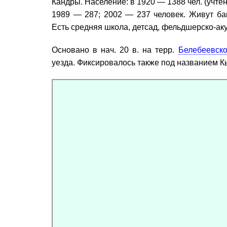
Кандры. Население: в 1920 — 1388 чел. (учтен
1989 — 287; 2002 — 237 человек. Живут ба
Есть средняя школа, детсад, фельдшерско-аку
Основано в нач. 20 в. на терр.
Белебеевско
уезда. Фиксировалось также под названием К