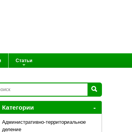
и
Статьи
-
Категории
Административно-территориальное
деление