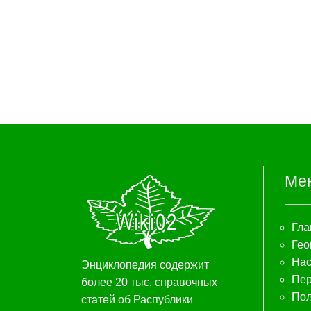
Ме
Гла
Гео
Нас
Энциклопедия содержит
Пер
более 20 тыс. справочных
Пол
статей об Распублики