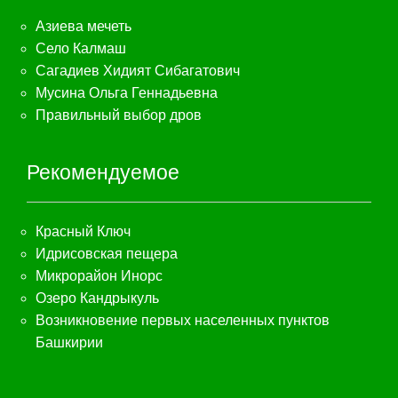
Азиева мечеть
Село Калмаш
Сагадиев Хидият Сибагатович
Мусина Ольга Геннадьевна
Правильный выбор дров
Рекомендуемое
Красный Ключ
Идрисовская пещера
Микрорайон Инорс
Озеро Кандрыкуль
Возникновение первых населенных пунктов
Башкирии