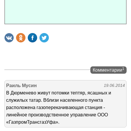
1
Комментарии
Раиль Мусин
19.06.2014
В Дюрменево живут потомки тептяр, ясашных и
служилых татар. Вблизи населенного пункта
расположена газоперекачивающая станция -
линейное производственное управление ООО
«ГазпромТрансгазУфа».