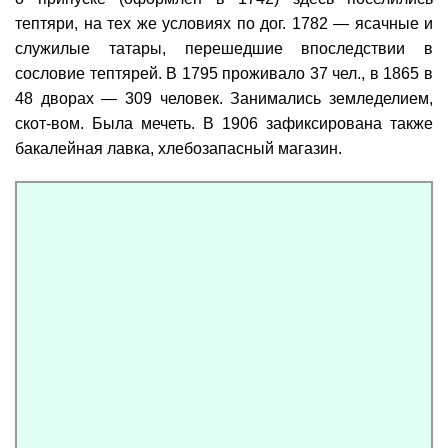
тептяри, на тех же условиях по дог. 1782 — ясачные и
служилые татары, перешедшие впоследствии в
сословие тептярей. В 1795 проживало 37 чел., в 1865 в
48 дворах — 309 человек. Занимались земледелием,
скот-вом. Была мечеть. В 1906 зафиксирована также
бакалейная лавка, хлебозапасный магазин.