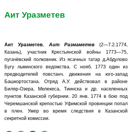
Аит Уразметев
Аит Уразметев
,
Аит Размаметев
(2—7.2.1774,
Казань), участник Крестьянской войны 1773—75,
пугачёвский полковник. Из ясачных татар д.Абдулово
Бугу льминского ведомства. С нояб. 1773 один из
предводителей повстанч. движения на юго-запад
Башкортостана. Отряд А.У. действовал в районе
Биляр-Озера, Мелекеса, Тиинска и др. населенных
пунктов Казанской губернии. 20 янв. 1774 в бою под
Черемшанской крепостью Уфимской провинции попал
в плен. Умер во время следствия в Казанской
секретной комиссии.