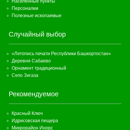
Населённые пункты
Персоналии
Полезные ископаемые
Случайный выбор
«Летопись печати Республики Башкортостан»
Деревня Сабаево
Орнамент традиционный
Село Зигаза
Рекомендуемое
Красный Ключ
Идрисовская пещера
Микрорайон Инорс