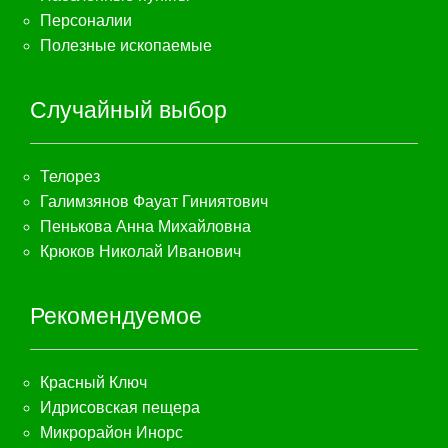
Персоналии
Полезные ископаемые
Случайный выбор
Телорез
Галимзянов Фауат Гиниятович
Пенькова Анна Михайловна
Крюков Николай Иванович
Рекомендуемое
Красный Ключ
Идрисовская пещера
Микрорайон Инорс