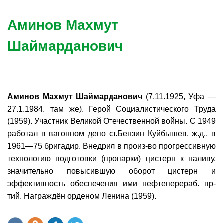
Аминов Махмут
Шаймарданович
Аминов Махмут Шаймарданович
(7.11.1925, Уфа —
27.1.1984, там же), Герой Социалистического Труда
(1959). Участник Великой Отечественной войны. С 1949
работал в вагонном депо ст.Бензин Куйбышев. ж.д., в
1961—75 бригадир. Внедрил в произ-во прогрессивную
технологию подготовки (пропарки) цистерн к наливу,
значительно повысившую оборот цистерн и
эффективность обеспечения ими нефтеперераб. пр-
тий. Награждён орденом Ленина (1959).