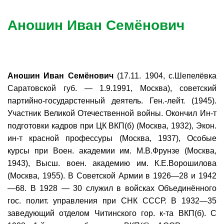
Аношин Иван Семёнович
Аношин Иван Семёнович
(17.11. 1904, с.Шепелёвка
Саратовской губ. — 1.9.1991, Москва), советский
партийно-государстенный деятель. Ген.-лейт. (1945).
Участник Великой Отечественной войны. Окончил Ин-т
подготовки кадров при ЦК ВКП(б) (Москва, 1932), Экон.
ин-т красной профессуры (Москва, 1937), Особые
курсы при Воен. академии им. М.В.Фрунзе (Москва,
1943), Высш. воен. академию им. К.Е.Ворошилова
(Москва, 1955). В Советской Армии в 1926—28 и 1942
—68. В 1928 — 30 служил в войсках Объединённого
гос. полит. управления при СНК СССР. В 1932—35
заведующий отделом Читинского гор. к-та ВКП(б). С