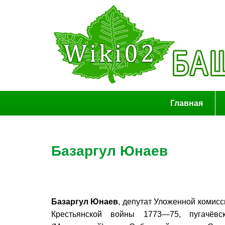
Главная
Базаргул Юнаев
Базаргул Юнаев
, депутат Уложенной комис
Крестьянской войны 1773—75, пугачёвс