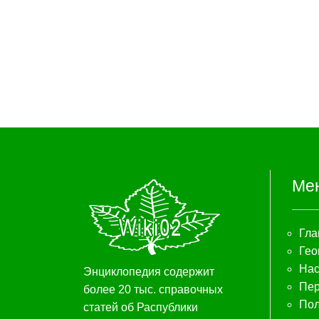
Ме
Гла
Гео
Нас
Энциклопедия содержит
Пер
более 20 тыс. справочных
Пол
статей об Распублики