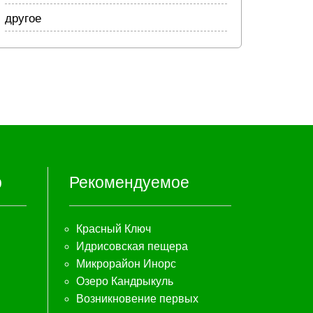
другое
р
Рекомендуемое
Красный Ключ
Идрисовская пещера
Микрорайон Инорс
Озеро Кандрыкуль
Возникновение первых