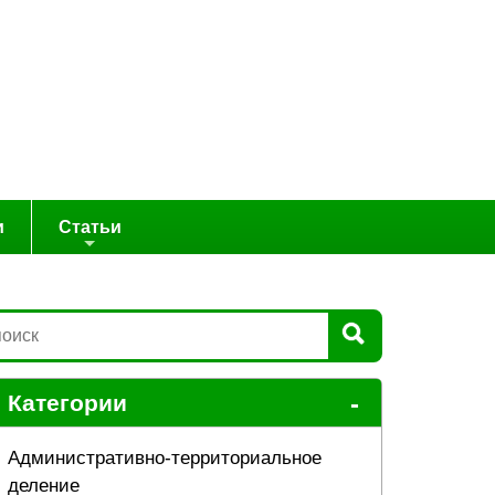
и
Статьи
-
Категории
Административно-территориальное
деление