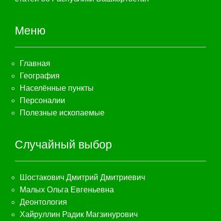
Меню
Главная
География
Населённые пункты
Персоналии
Полезные ископаемые
Случайный выбор
Шостакович Дмитрий Дмитриевич
Малых Ольга Евгеньевна
Деонтология
Хайруллин Радик Магзинурович