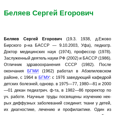
Беляев Сергей Егорович
Беляев Сергей Егорович
(19.3. 1938, д.Ежово
Бирского р-на БАССР — 9.10.2003, Уфа), педиатр.
Доктор медицинских наук (1974), профессор (1978).
Заслуженный деятель науки РФ (2002) и БАССР (1986).
Отличник здравоохранения СССР (1982). После
окончания
БГМИ
(1962) работал в Абзелиловском
районе, с 1964 в
БГМУ
: с 1976 заведующий кафедрой
детских болезней, одновр. в 1975—77, 1980—81 и 2000
—01 декан педиатрич. ф-та, в 1982—86 проректор по
уч. работе. Научные труды посвящены изучению нек-
рых диффузных заболеваний соединит. ткани у детей,
их диагностике, лечению и профилактике. Один из