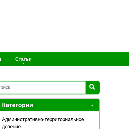
и
Статьи
-
Категории
Административно-территориальное
деление