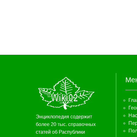
Ме
Гла
Гео
Нас
Энциклопедия содержит
Пер
более 20 тыс. справочных
Пол
статей об Распублики