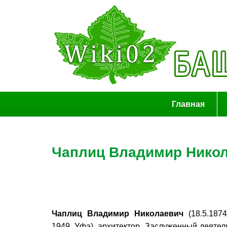
Главная
Чаплиц Владимир Нико
Чаплиц Владимир Николаевич
(18.5.187
1949, Уфа), архитектор. Заслуженный деятел