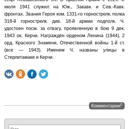
июля 1941 служил на Юж., Закавк. и Сев.-Кавк.
фронтах. Звания Героя ком. 1331-го горнострелк. полка
318-й горнострелк. див. 18-й армии подполк. Ч.
удостоен посм. за отвагу, проявленную в бою 9 дек.
1943 ок. Керчи. Награждён орденом Ленина (1944), 2
орд. Красного Знамени, Отечественной войны 1-й ст.
(все — 1943). Именем Ч. названы улицы в
Стерлитамаке и Керчи.
0
Комментарии