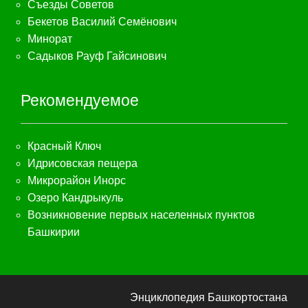
Съезды Советов
Бекетов Василий Семёнович
Минорат
Садыков Рауф Гайсинович
Рекомендуемое
Красный Ключ
Идрисовская пещера
Микрорайон Инорс
Озеро Кандрыкуль
Возникновение первых населенных пунктов
Башкирии
Энциклопедия Башкортостана