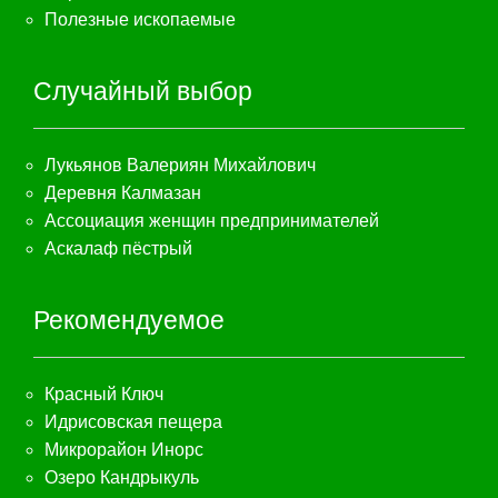
Полезные ископаемые
Случайный выбор
Лукьянов Валериян Михайлович
Деревня Калмазан
Ассоциация женщин предпринимателей
Аскалаф пёстрый
Рекомендуемое
Красный Ключ
Идрисовская пещера
Микрорайон Инорс
Озеро Кандрыкуль