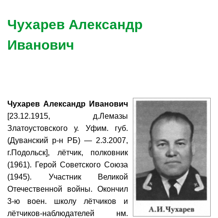
Чухарев Александр
Иванович
Чухарев Александр Иванович
[23.12.1915, д.Лемазы
Златоустовского у. Уфим. губ.
(Дуванский р-н РБ) — 2.3.2007,
г.Подольск], лётчик, полковник
(1961). Герой Советского Союза
(1945). Участник Великой
Отечественной войны. Окончил
3-ю воен. школу лётчиков и
лётчиков-наблюдателей нм.