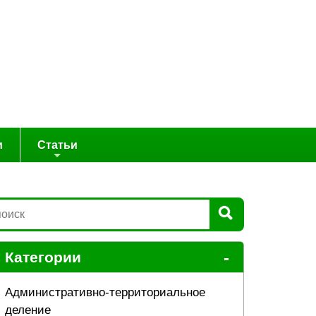
и
Статьи
-
Категории
Административно-территориальное
деление