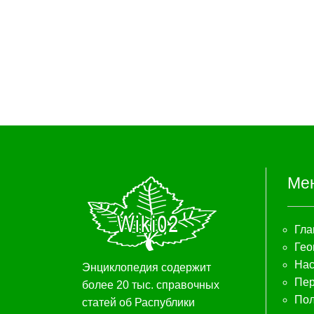
Ме
Гла
Гео
Нас
Энциклопедия содержит
Пер
более 20 тыс. справочных
Пол
статей об Распублики