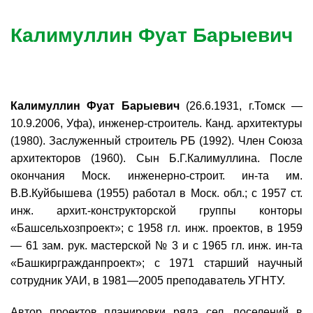
Калимуллин Фуат Барыевич
Калимуллин Фуат Барыевич
(26.6.1931, г.Томск —
10.9.2006, Уфа), инженер-строитель. Канд. архитектуры
(1980). Заслуженный строитель РБ (1992). Член Союза
архитекторов (1960). Сын Б.Г.Калимуллина. После
окончания Моск. инженерно-строит. ин-та им.
В.В.Куйбышева (1955) работал в Моск. обл.; с 1957 ст.
инж. архит.-конструкторской группы конторы
«Башсельхозпроект»; с 1958 гл. инж. проектов, в 1959
— 61 зам. рук. мастерской № 3 и с 1965 гл. инж. ин-та
«Башкиргражданпроект»; с 1971 старший научный
сотрудник УАИ, в 1981—2005 преподаватель УГНТУ.
Автор проектов планировки ряда сел. поселений в