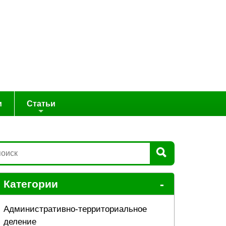
и
Статьи
-
Категории
Административно-территориальное
деление