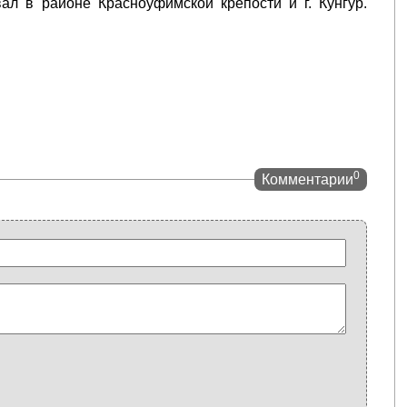
л в районе Красноуфимской крепости и г. Кунгур.
0
Комментарии