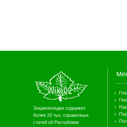
Ме
Гла
Гео
Нас
Энциклопедия содержит
Пер
более 20 тыс. справочных
Пол
статей об Распублики