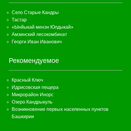
Село Старые Кандры
Тастар
«Ынйыкай менэн Юлдыкай»
Амзинский лесокомбинат
Георги Иван Иванович
Рекомендуемое
Красный Ключ
Идрисовская пещера
Микрорайон Инорс
Озеро Кандрыкуль
Возникновение первых населенных пунктов
Башкирии