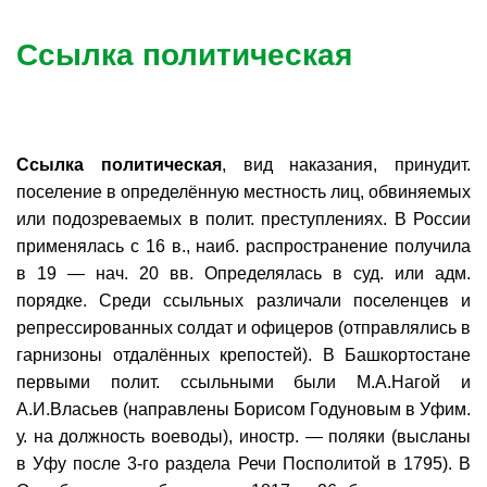
Ссылка политическая
Ссылка политическая
, вид наказания, принудит.
поселение в определённую местность лиц, обвиняемых
или подозреваемых в полит. преступлениях. В России
применялась с 16 в., наиб. распространение получила
в 19 — нач. 20 вв. Определялась в суд. или адм.
порядке. Среди ссыльных различали поселенцев и
репрессированных солдат и офицеров (отправлялись в
гарнизоны отдалённых крепостей). В Башкортостане
первыми полит. ссыльными были М.А.Нагой и
А.И.Власьев (направлены Борисом Годуновым в Уфим.
у. на должность воеводы), иностр. — поляки (высланы
в Уфу после 3-го раздела Речи Посполитой в 1795). В