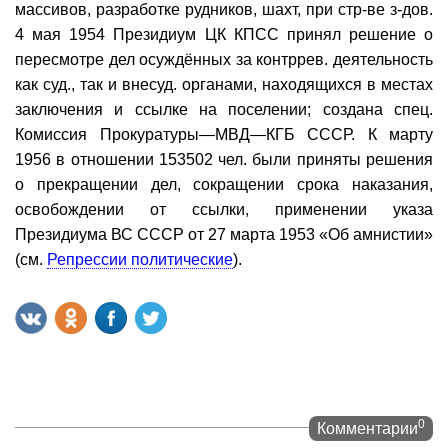
массивов, разработке рудников, шахт, при стр-ве з-дов.
4 мая 1954 Президиум ЦК КПСС принял решение о
пересмотре дел осуждённых за контррев. деятельность
как суд., так и внесуд. органами, находящихся в местах
заключения и ссылке на поселении; создана спец.
Комиссия Прокуратуры—МВД—КГБ СССР. К марту
1956 в отношении 153502 чел. были приняты решения
о прекращении дел, сокращении срока наказания,
освобождении от ссылки, применении указа
Президиума ВС СССР от 27 марта 1953 «Об амнистии»
(см.
Репрессии политические
).
0
Комментарии