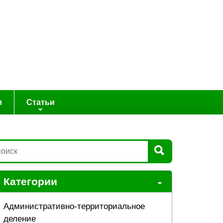
и
Статьи
-
Категории
Административно-территориальное
деление