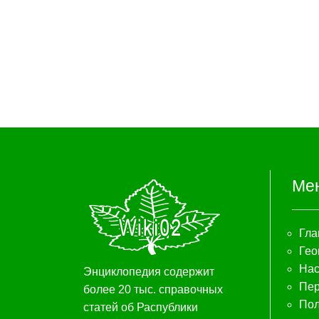
Ме
Гла
Гео
Нас
Энциклопедия содержит
Пер
более 20 тыс. справочных
Пол
статей об Распублики