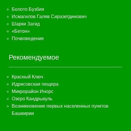
Болото Бузбия
Исмагилов Галяв Сиразетдинович
Шарки Загид
«Бетон»
Почвоведение
Рекомендуемое
Красный Ключ
Идрисовская пещера
Микрорайон Инорс
Озеро Кандрыкуль
Возникновение первых населенных пунктов
Башкирии