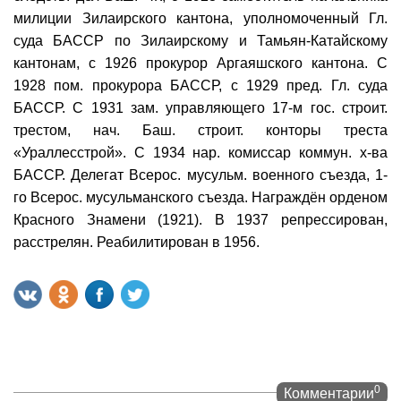
милиции Зилаирского кантона, уполномоченный Гл.
суда БАССР по Зилаирскому и Тамьян-Катайскому
кантонам, с 1926 прокурор Аргаяшского кантона. С
1928 пом. прокурора БАССР, с 1929 пред. Гл. суда
БАССР. С 1931 зам. управляющего 17-м гос. строит.
трестом, нач. Баш. строит. конторы треста
«Ураллесстрой». С 1934 нар. комиссар коммун. х-ва
БАССР. Делегат Всерос. мусульм. военного съезда, 1-
го Всерос. мусульманского съезда. Награждён орденом
Красного Знамени (1921). В 1937 репрессирован,
расстрелян. Реабилитирован в 1956.
0
Комментарии