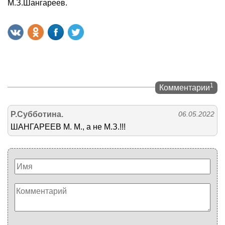
М.З.Шангареев.
1
Комментарии
Р.Субботина.
06.05.2022
ШАНГАРЕЕВ М. М., а не М.З.!!!