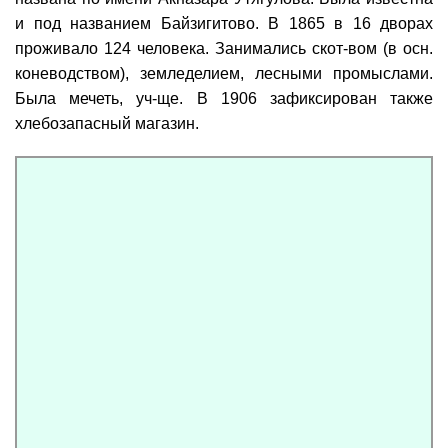
и под названием Байзигитово. В 1865 в 16 дворах
проживало 124 человека. Занимались скот-вом (в осн.
коневодством), земледелием, лесными промыслами.
Была мечеть, уч-ще. В 1906 зафиксирован также
хлебозапасный магазин.