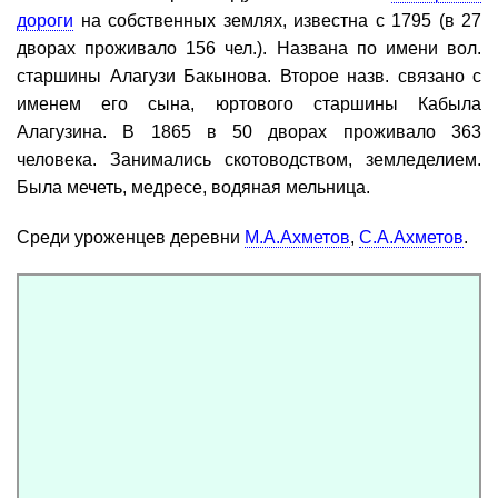
дороги
на собственных землях, известна с 1795 (в 27
дворах проживало 156 чел.). Названа по имени вол.
старшины Алагузи Бакынова. Второе назв. связано с
именем его сына, юртового старшины Кабыла
Алагузина. В 1865 в 50 дворах проживало 363
человека. Занимались скотоводством, земледелием.
Была мечеть, медресе, водяная мельница.
Среди уроженцев деревни
М.А.Ахметов
,
С.А.Ахметов
.