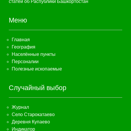
статей об Распублики Башкортостан
Меню
Главная
География
Населённые пункты
Персоналии
Полезные ископаемые
Случайный выбор
Журнал
Село Старокатаево
Деревня Купаево
Индикатор