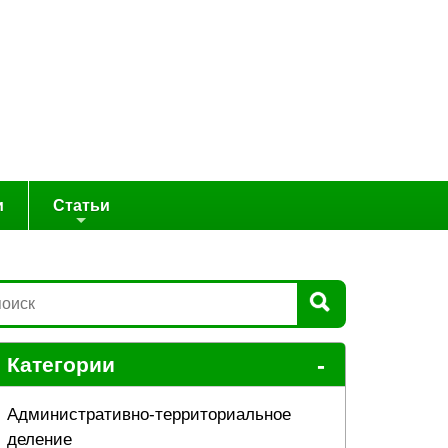
и
Статьи
-
Категории
Административно-территориальное
деление