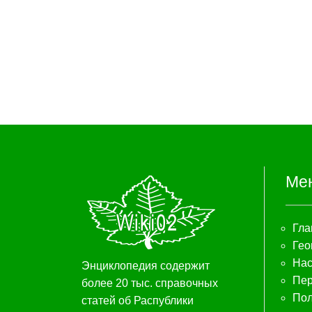
Ме
Гла
Гео
Нас
Энциклопедия содержит
Пер
более 20 тыс. справочных
Пол
статей об Распублики