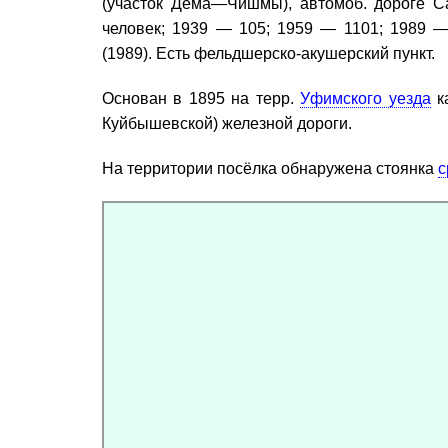
(участок Дёма—Чишмы), автомоб. дороге 
человек; 1939 — 105; 1959 — 1101; 1989 —
(1989). Есть фельдшерско-акушерский пункт.
Основан в 1895 на терр.
Уфимского уезда
ка
Куйбышевской) железной дороги.
На территории посёлка обнаружена стоянка
с