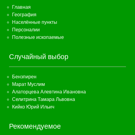
Главная
География
Населённые пункты
Персоналии
Полезные ископаемые
Случайный выбор
Бензпирен
Марат Муслим
Алаторцева Алевтина Ивановна
Селитрина Тамара Львовна
Кийко Юрий Ильич
Рекомендуемое