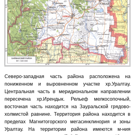
Северо-западная часть района расположена на
пониженном и выровненном участке хр.Уралтау.
Центральная часть в меридиональном направлении
пересечена хр.Ирендык. Рельеф мелкосопочный,
восточная часть находится на Зауральской грядово-
холмистой равнине. Территория района находится в
пределах Магнитогорского мегасинклинория и зоны
Уралтау. На территории района имеются м-ния