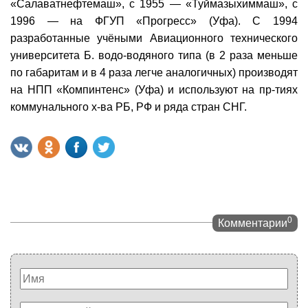
«Салаватнефтемаш», с 1955 — «Туймазыхиммаш», с
1996 — на ФГУП «Прогресс» (Уфа). С 1994
разработанные учёными Авиационного технического
университета Б. водо-водяного типа (в 2 раза меньше
по габаритам и в 4 раза легче аналогичных) производят
на НПП «Компинтенс» (Уфа) и используют на пр-тиях
коммунального х-ва РБ, РФ и ряда стран СНГ.
0
Комментарии