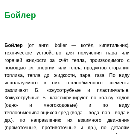
Бойлер
Бойлер
(от англ. boiler — котёл, кипятильник),
техническое устройство для получения пара или
горячей жидкости за счёт тепла, производимого с
помощью эл. энергии, или тепла продуктов сгорания
топлива, тепла др. жидкости, пара, газа. По виду
используемого в них теплообменного элемента
различают Б. кожухотрубные и пластинчатые.
Кожухотрубные Б. классифицируют по кол-ву ходов
(одно- и многоходовые) и по виду
теплообменивающихся сред (вода —вода, пар—вода и
др.), по направлению их взаимного движения
(прямоточные, противоточные и др.), по деталям