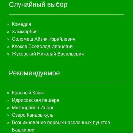
Случайный выбор
Комедия
Хаммарбия
Соломещ Айзик Израйлевич
Клоков Всеволод Иванович
Жуковский Николай Васильевич
Рекомендуемое
Красный Ключ
Идрисовская пещера
Микрорайон Инорс
Озеро Кандрыкуль
Возникновение первых населенных пунктов
Башкирии