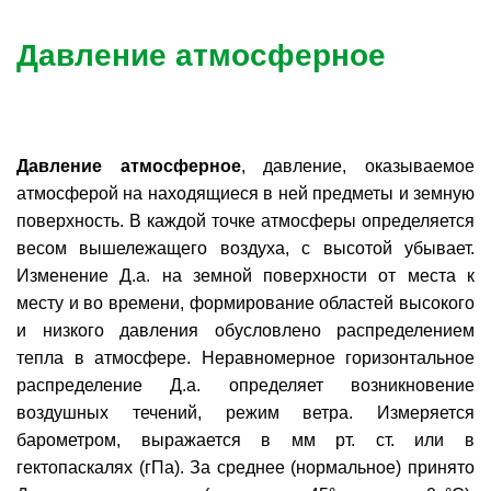
Давление атмосферное
Давление атмосферное
, давление, оказываемое
атмосферой на находящиеся в ней предметы и земную
поверхность. В каждой точке атмосферы определяется
весом вышележащего воздуха, с высотой убывает.
Изменение Д.а. на земной поверхности от места к
месту и во времени, формирование областей высокого
и низкого давления обусловлено распределением
тепла в атмосфере. Неравномерное горизонтальное
распределение Д.а. определяет возникновение
воздушных течений, режим ветра. Измеряется
барометром, выражается в мм рт. ст. или в
гектопаскалях (гПа). За среднее (нормальное) принято