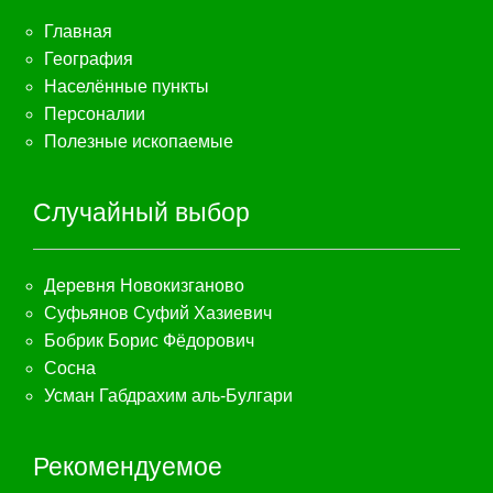
Главная
География
Населённые пункты
Персоналии
Полезные ископаемые
Случайный выбор
Деревня Новокизганово
Суфьянов Суфий Хазиевич
Бобрик Борис Фёдорович
Сосна
Усман Габдрахим аль-Булгари
Рекомендуемое