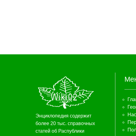
Ме
Гла
Гео
Нас
Энциклопедия содержит
Пер
более 20 тыс. справочных
Пол
статей об Распублики