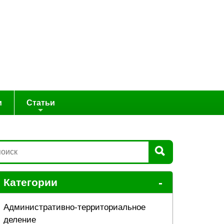
и
Статьи
-
Категории
Административно-территориальное
деление