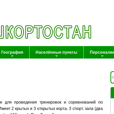
География
Населённые пункты
Персонали
ие для проведения тренировок и соревнований по
меет 2 крытых и 3 открытых корта, 3 спорт. зала (два