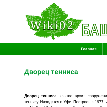
Главная
Дворец тенниса
Дворец тенниса
, крытое архит. сооружен
теннису. Находится в Уфе. Построен в 1977. И