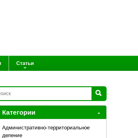
и
Статьи
-
Категории
Административно-территориальное
деление