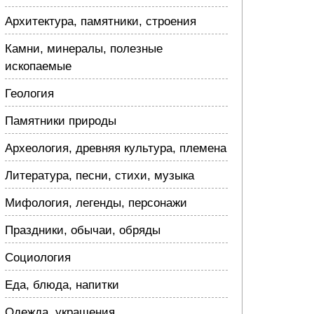
Архитектура, памятники, строения
Камни, минералы, полезные
ископаемые
Геология
Памятники природы
Археология, древняя культура, племена
Литература, песни, стихи, музыка
Мифология, легенды, персонажи
Праздники, обычаи, обряды
Социология
Еда, блюда, напитки
Одежда, украшения