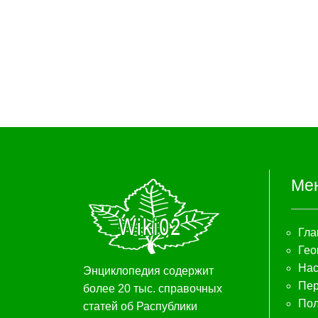
Ме
Гла
Гео
Нас
Энциклопедия содержит
Пер
более 20 тыс. справочных
Пол
статей об Распублики