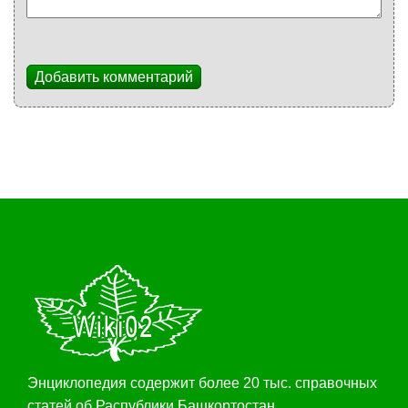
Добавить комментарий
Энциклопедия содержит более 20 тыс. справочных
статей об Распублики Башкортостан