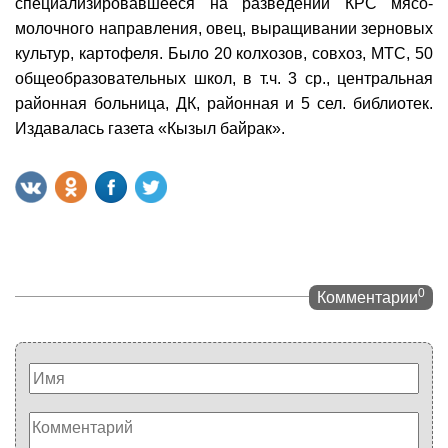
специализировавшееся на разведении КРС мясо-
молочного направления, овец, выращивании зерновых
культур, картофеля. Было 20 колхозов, совхоз, МТС, 50
общеобразовательных школ, в т.ч. 3 ср., центральная
районная больница, ДК, районная и 5 сел. библиотек.
Издавалась газета «Кызыл байрак».
0
Комментарии