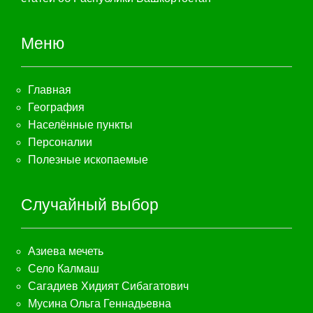
Меню
Главная
География
Населённые пункты
Персоналии
Полезные ископаемые
Случайный выбор
Азиева мечеть
Село Калмаш
Сагадиев Хидият Сибагатович
Мусина Ольга Геннадьевна