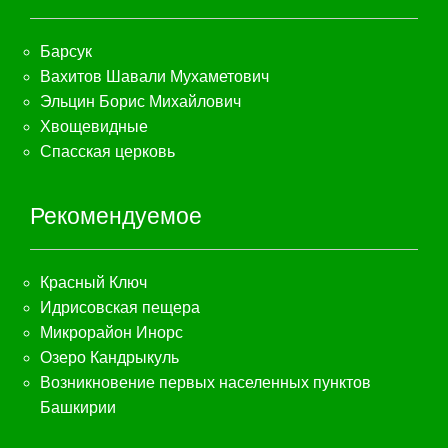
Барсук
Вахитов Шавали Мухаметович
Эльцин Борис Михайлович
Хвощевидные
Спасская церковь
Рекомендуемое
Красный Ключ
Идрисовская пещера
Микрорайон Инорс
Озеро Кандрыкуль
Возникновение первых населенных пунктов
Башкирии