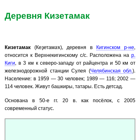
Деревня Кизетамак
Кизетамак
(Кеҙетамаҡ), деревня в
Кигинском р-не
,
относится к Верхнекигинскому с/с. Расположена на
р.
Киги
, в 3 км к северо-западу от райцентра и 50 км от
железнодорожной станции Сулея (
Челябинская обл.
).
Население: в 1959 — 30 человек; 1989 — 116; 2002 —
114 человек. Живут башкиры, татары. Есть детсад.
Основана в 50-е гг. 20 в. как посёлок, с 2005
современный статус.