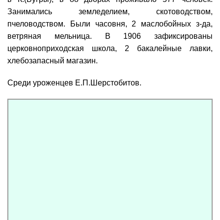
Занимались земледелием, скотоводством,
пчеловодством. Были часовня, 2 маслобойных з-да,
ветряная мельница. В 1906 зафиксированы
церковноприходская школа, 2 бакалейные лавки,
хлебозапасный магазин.
Среди уроженцев Е.П.Шерстобитов.