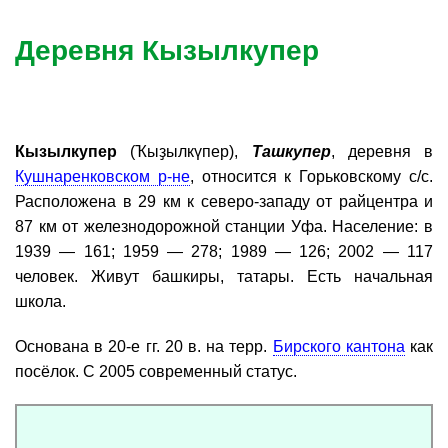
Деревня Кызылкупер
Кызылкупер
(Ҡыҙылкүпер),
Ташкупер
, деревня в
Кушнаренковском р-не
, относится к Горьковскому с/с.
Расположена в 29 км к северо-западу от райцентра и
87 км от железнодорожной станции Уфа. Население: в
1939 — 161; 1959 — 278; 1989 — 126; 2002 — 117
человек. Живут башкиры, татары. Есть начальная
школа.
Основана в 20-е гг. 20 в. на терр.
Бирского кантона
как
посёлок. С 2005 современный статус.