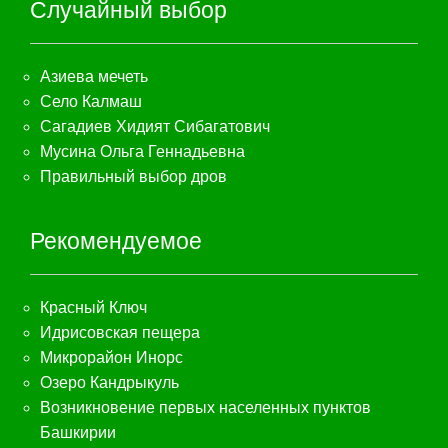
Случайный выбор
Азиева мечеть
Село Калмаш
Сагадиев Хидият Сибагатович
Мусина Ольга Геннадьевна
Правильный выбор дров
Рекомендуемое
Красный Ключ
Идрисовская пещера
Микрорайон Инорс
Озеро Кандрыкуль
Возникновение первых населенных пунктов
Башкирии