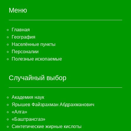
Меню
Главная
География
Населённые пункты
Персоналии
Полезные ископаемые
Случайный выбор
Академия наук
Ярышев Файзрахман Абдрахманович
«Алга»
«Баштрансгаз»
Синтетические жирные кислоты