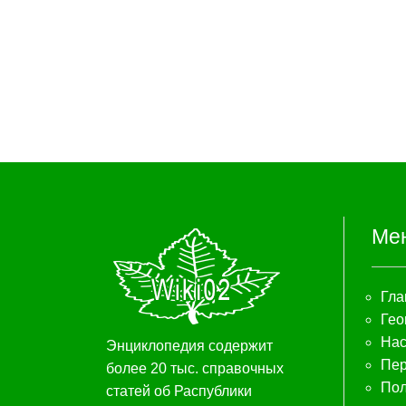
Ме
Гла
Гео
Нас
Энциклопедия содержит
Пер
более 20 тыс. справочных
Пол
статей об Распублики