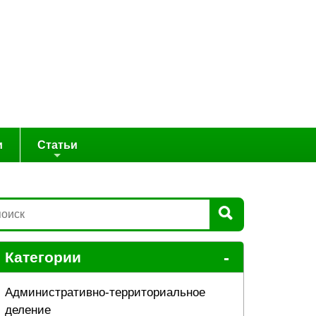
и
Статьи
-
Категории
Административно-территориальное
деление