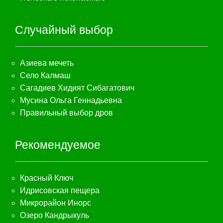
Случайный выбор
Азиева мечеть
Село Калмаш
Сагадиев Хидият Сибагатович
Мусина Ольга Геннадьевна
Правильный выбор дров
Рекомендуемое
Красный Ключ
Идрисовская пещера
Микрорайон Инорс
Озеро Кандрыкуль