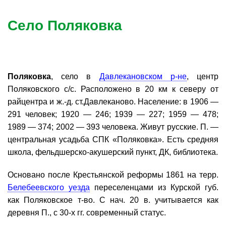
Село Поляковка
Поляковка
, село в
Давлекановском р-не
, центр
Поляковского с/с. Расположено в 20 км к северу от
райцентра и ж.-д. ст.Давлеканово. Население: в 1906 —
291 человек; 1920 — 246; 1939 — 227; 1959 — 478;
1989 — 374; 2002 — 393 человека. Живут русские. П. —
центральная усадьба СПК «Поляковка». Есть средняя
школа, фельдшерско-акушерский пункт, ДК, библиотека.
Основано после Крестьянской реформы 1861 на терр.
Белебеевского уезда
переселенцами из Курской губ.
как Поляковское т-во. С нач. 20 в. учитывается как
деревня П., с 30-х гг. современный статус.