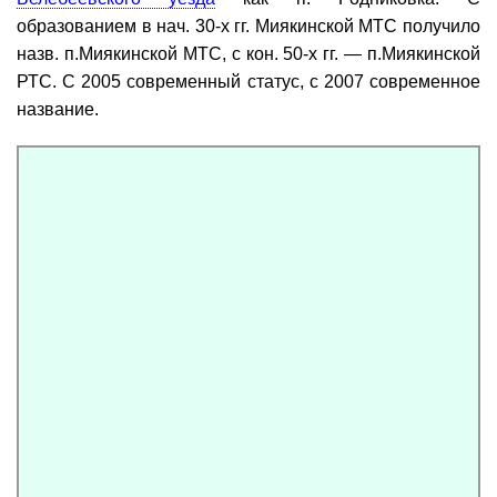
образованием в нач. 30-х гг. Миякинской МТС получило
назв. п.Миякинской МТС, с кон. 50-х гг. — п.Миякинской
РТС. С 2005 современный статус, с 2007 современное
название.