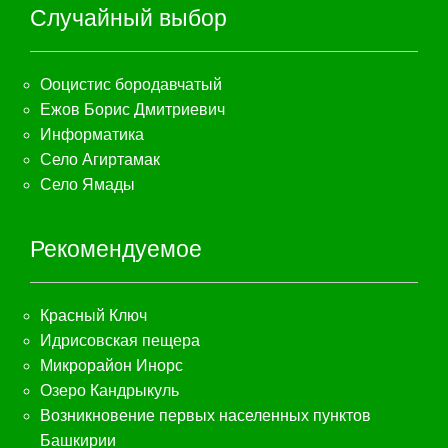
Случайный выбор
Ооцистис бородавчатый
Ежов Борис Дмитриевич
Информатика
Село Агиртамак
Село Ямады
Рекомендуемое
Красный Ключ
Идрисовская пещера
Микрорайон Инорс
Озеро Кандрыкуль
Возникновение первых населенных пунктов
Башкирии