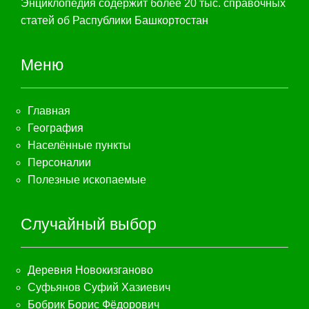
Энциклопедия содержит более 20 тыс. справочных
статей об Распублики Башкортостан
Меню
Главная
География
Населённые пункты
Персоналии
Полезные ископаемые
Случайный выбор
Деревня Новокизганово
Суфьянов Суфий Хазиевич
Бобрик Борис Фёдорович