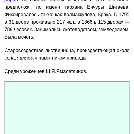
предполож., по имени тархана Енчуры Шигаева.
Фиксировалось также как Калмаккулово, Крака. В 1795
в 31 дворе проживало 217 чел., в 1866 в 115 дворах —
789 человек. Занимались скотоводством, земледелием.
Была мечеть.
Старовозрастная лиственница, произрастающая около
села, является памятником природы.
Среди уроженцев Ш.Я.Ямалетдинов.