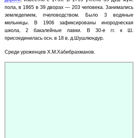
пола, в 1865 в 39 дворах — 203 человека. Занимались
земледелием, пчеловодством. Было 3 водяные
мельницы. В 1906 зафиксированы инородческая
школа, 2 бакалейные лавки. В 30-е гг. к Ш.
присоединилась осн. в 18 в. д.Шушлюндур.
Среди уроженцев Х.М.Хабибрахманов.