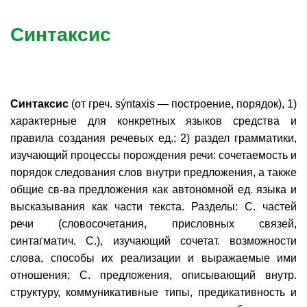
Синтаксис
Синтаксис
(от греч. sýntaxis — построение, порядок), 1)
характерные для конкретных языков средства и
правила создания речевых ед.; 2) раздел грамматики,
изучающий процессы порождения речи: сочетаемость и
порядок следования слов внутри предложения, а также
общие св-ва предложения как автономной ед. языка и
высказывания как части текста. Разделы: С. частей
речи (словосочетания, присловных связей,
синтагматич. С.), изучающий сочетат. возможности
слова, способы их реализации и выражаемые ими
отношения; С. предложения, описывающий внутр.
структуру, коммуникативные типы, предикативность и