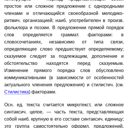
простое или сложное предложение с однородными
членами и отличающийся своеобразной мелодико-
ритмич. организацией; наиб. употребителен в произв.
фольклора и поэзии. В предложении прямой порядок
слов определяется граммат. факторами: в
словосочетаниях, независимо от типа связи,
определяющее слово предшествует определяемому;
сказуемое следует за подлежащим, дополнение и
обстоятельство находятся перед сказуемым.
Изменение прямого порядка слов обусловлено
коммуникативными (в зависимости от особенностей
актуального членения предложения) и стилистич. (см.
Стилистика
) факторами.
Осн. ед. текста считается микротекст, или сложное
синтаксич. целое, — часть текста, представляющая
собой наиб. крупную в его составе синтаксич. единицу;
это группа самостоятельно оформл. предложений,