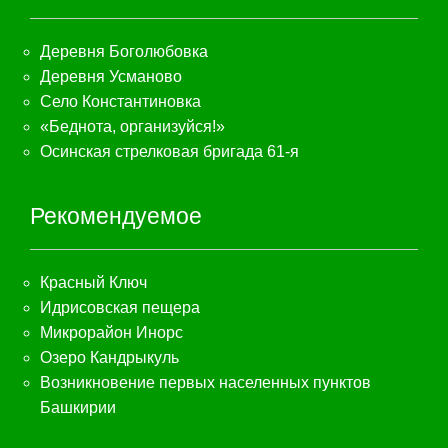
Деревня Боголюбовка
Деревня Усманово
Село Константиновка
«Беднота, организуйся!»
Осинская стрелковая бригада 61-я
Рекомендуемое
Красный Ключ
Идрисовская пещера
Микрорайон Инорс
Озеро Кандрыкуль
Возникновение первых населенных пунктов
Башкирии