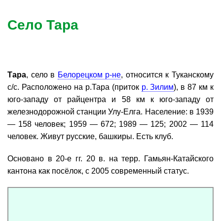
Село Тара
Тара
, село в
Белорецком р-не
, относится к Туканскому
с/с. Расположено на р.Тара (приток
р. Зилим
), в 87 км к
юго-западу от райцентра и 58 км к юго-западу от
железнодорожной станции Улу-Елга. Население: в 1939
— 158 человек; 1959 — 672; 1989 — 125; 2002 — 114
человек. Живут русские, башкиры. Есть клуб.
Основано в 20-е гг. 20 в. на терр. Гамьян-Катайского
кантона как посёлок, с 2005 современный статус.