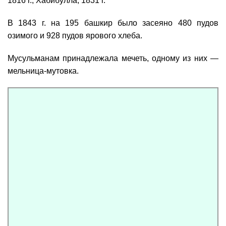
1816 г., Хабибулла, 1831 г.
В 1843 г. на 195 башкир было засеяно 480 пудов
озимого и 928 пудов ярового хлеба.
Мусульманам принадлежала мечеть, одному из них —
мельница-мутовка.