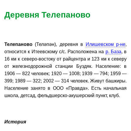
Деревня Телепаново
Телепаново
(Теләпән), деревня в
Илишевском р-не
,
относится к Итеевскому с/с. Расположена на
р. База
, в
16 км к северо-востоку от райцентра и 123 км к северу
от железнодорожной станции Буздяк. Население: в
1906 — 822 человек; 1920 — 1008; 1939 — 794; 1959 —
399; 1989 — 322; 2002 — 314 человек. Живут башкиры.
Население занято в ООО «Правда». Есть начальная
школа, детсад, фельдшерско-акушерский пункт, клуб.
История