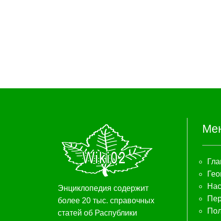
Ме
Гла
Гео
Нас
Энциклопедия содержит
Пер
более 20 тыс. справочных
Пол
статей об Распублики