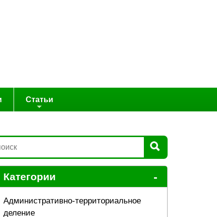
и
Статьи
-
Категории
Административно-территориальное
деление