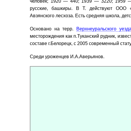
человек; 1920 — 440; 1939 — 3220; 1959 
русские, башкиры. В Т. действуют ООО «
Авзянского лесхоза. Есть средняя школа, детс
Основано на терр.
Верхнеуральского уезд
месторождения как п.Туканский рудник, извест
составе г.Белорецк, с 2005 современный стату
Среди уроженцев И.А.Аверьянов.