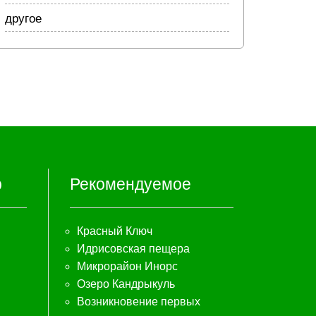
другое
р
Рекомендуемое
Красный Ключ
Идрисовская пещера
Микрорайон Инорс
Озеро Кандрыкуль
Возникновение первых